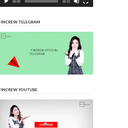
00:00
00:21
FINCREW TELEGRAM
FINCREW YOUTUBE