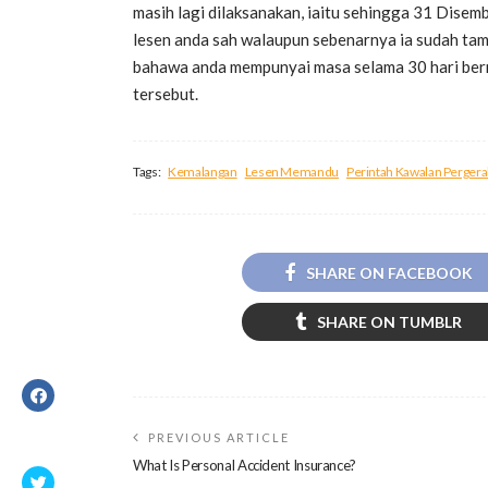
masih lagi dilaksanakan, iaitu sehingga 31 Dis
lesen anda sah walaupun sebenarnya ia sudah ta
bahawa anda mempunyai masa selama 30 hari ber
tersebut.
Tags:
Kemalangan
Lesen Memandu
Perintah Kawalan Perger
SHARE ON FACEBOOK
SHARE ON TUMBLR
PREVIOUS ARTICLE
What Is Personal Accident Insurance?