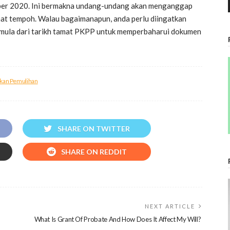
ember 2020. Ini bermakna undang-undang akan menganggap
mat tempoh. Walau bagaimanapun, anda perlu diingatkan
mula dari tarikh tamat PKPP untuk memperbaharui dokumen
akan Pemulihan
SHARE ON TWITTER
SHARE ON REDDIT
NEXT ARTICLE
What Is Grant Of Probate And How Does It Affect My Will?