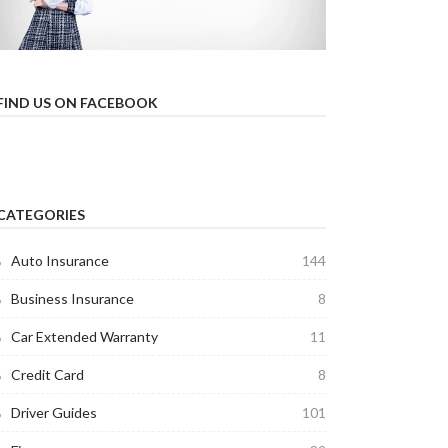
FIND US ON FACEBOOK
CATEGORIES
Auto Insurance
144
Business Insurance
8
Car Extended Warranty
11
Credit Card
8
Driver Guides
101