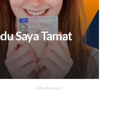
du Saya Tamat
- Advertisement -