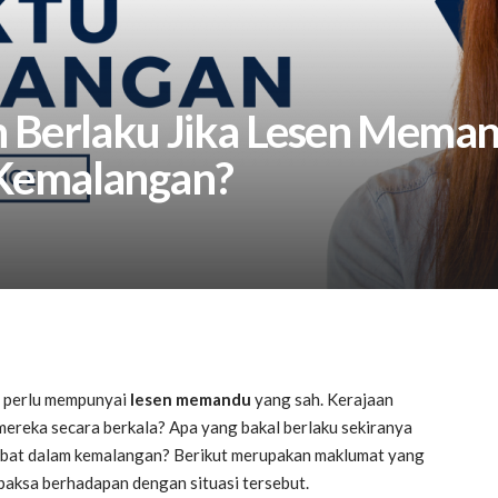
 Berlaku Jika Lesen Meman
Kemalangan?
a perlu mempunyai
lesen memandu
yang sah. Kerajaan
reka secara berkala? Apa yang bakal berlaku sekiranya
libat dalam kemalangan? Berikut merupakan maklumat yang
paksa berhadapan dengan situasi tersebut.