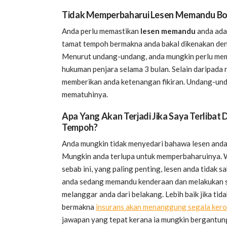
Tidak Memperbaharui Lesen Memandu Bo
Anda perlu memastikan
lesen memandu
anda ada
tamat tempoh bermakna anda bakal dikenakan dend
Menurut undang-undang, anda mungkin perlu me
hukuman penjara selama 3 bulan. Selain daripada 
memberikan anda ketenangan fikiran. Undang-und
mematuhinya.
Apa Yang Akan Terjadi Jika Saya Terliba
Tempoh?
Anda mungkin tidak menyedari bahawa lesen anda 
Mungkin anda terlupa untuk memperbaharuinya. 
sebab ini, yang paling penting, lesen anda tidak 
anda sedang memandu kenderaan dan melakukan se
melanggar anda dari belakang. Lebih baik jika ti
bermakna
insurans akan menanggung segala ker
jawapan yang tepat kerana ia mungkin bergantu