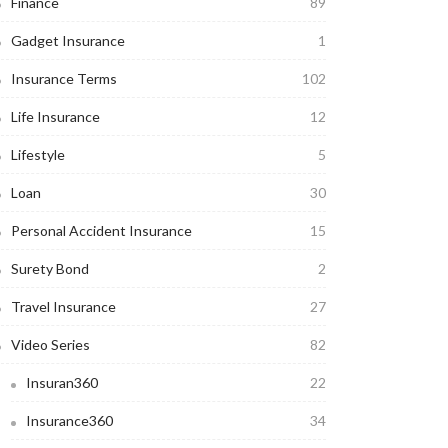
Finance
89
Gadget Insurance
1
Insurance Terms
102
Life Insurance
12
Lifestyle
5
Loan
30
Personal Accident Insurance
15
Surety Bond
2
Travel Insurance
27
Video Series
82
Insuran360
22
Insurance360
34