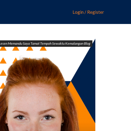
Login / Register
Lesen Memandu Saya Tamat Tempoh Sewaktu Kemalangan Blog