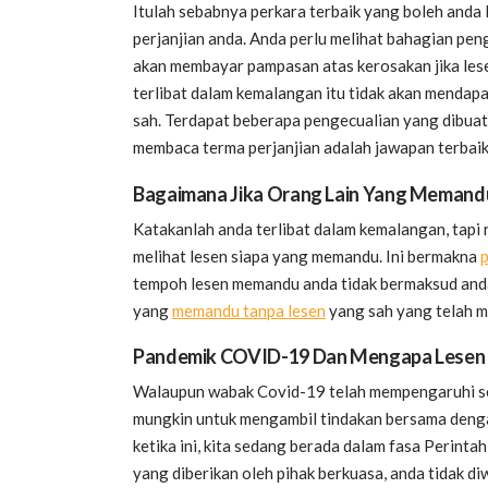
Itulah sebabnya perkara terbaik yang boleh anda
perjanjian anda. Anda perlu melihat bahagian pen
akan membayar pampasan atas kerosakan jika les
terlibat dalam kemalangan itu tidak akan mendap
sah. Terdapat beberapa pengecualian yang dibua
membaca terma perjanjian adalah jawapan terbaik
Bagaimana Jika Orang Lain Yang Memand
Katakanlah anda terlibat dalam kemalangan, tap
melihat lesen siapa yang memandu. Ini bermakna
p
tempoh lesen memandu anda tidak bermaksud anda 
yang
memandu tanpa lesen
yang sah yang telah me
Pandemik COVID-19 Dan Mengapa Lesen 
Walaupun wabak Covid-19 telah mempengaruhi sel
mungkin untuk mengambil tindakan bersama deng
ketika ini, kita sedang berada dalam fasa Perin
yang diberikan oleh pihak berkuasa, anda tidak 