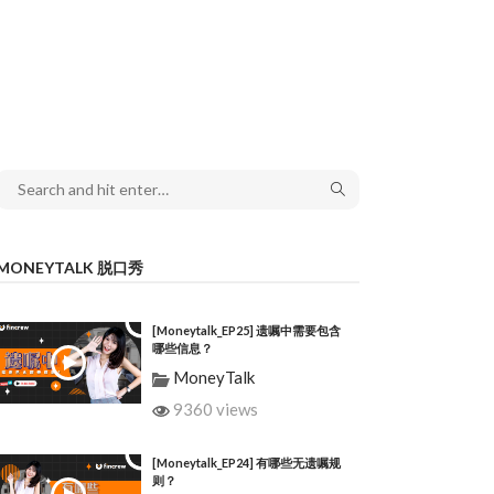
MONEYTALK 脱口秀
[Moneytalk_EP25] 遗嘱中需要包含
哪些信息？
MoneyTalk
9360 views
[Moneytalk_EP24] 有哪些无遗嘱规
则？